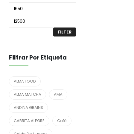
FILTER
Filtrar Por Etiqueta
ALMA FOOD
ALMA MATCHA
AMA
ANDINA GRAINS
CABRITA ALEGRE
Café
Caldo De Huesos