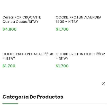
Cereal POP CROCANTE
COOKIE PROTEIN ALMENDRA
Quinoa Cacao/NITAY
55GR – NITAY
AGOTADO
AGREGAR AL CARRITO
$
4.800
$
1.700
COOKIE PROTEIN CACAO 55GR
COOKIE PROTEIN COCO 55GR
– NITAY
– NITAY
AGREGAR AL CARRITO
AGREGAR AL CARRITO
$
1.700
$
1.700
Categoría De Productos