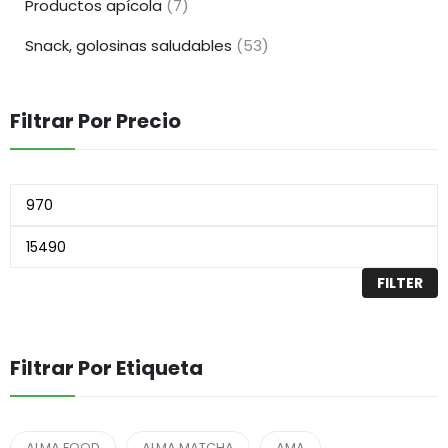
Productos apícola
(7)
Snack, golosinas saludables
(53)
Filtrar Por Precio
FILTER
Filtrar Por Etiqueta
ALMA FOOD
ALMA MATCHA
AMA