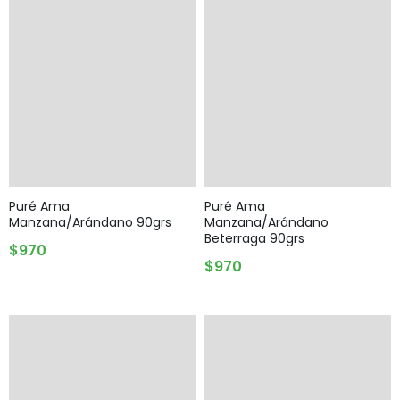
Puré Ama
Puré Ama
Manzana/Arándano 90grs
Manzana/Arándano
Beterraga 90grs
AGREGAR AL CARRITO
$
970
AGREGAR AL CARRITO
$
970