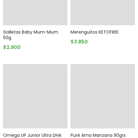
Galletas Baby Mum-Mum
Merenguitos KETOFREE
50g.
AGOTADO
$
3.850
AGOTADO
$
2.900
Omega UP Junior Ultra DHA
Puré Ama Manzana 90grs