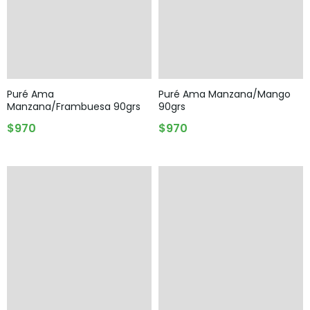
Puré Ama
Puré Ama Manzana/Mango
Manzana/frambuesa 90grs
90grs
AGREGAR AL CARRITO
AGREGAR AL CARRITO
$
970
$
970