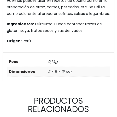
Además puedes usar en recetas de cocina como en la
preparación de arroz, carnes, pescados, etc. Se utiliza
como colorante al preparar sofritos, salsas o legumbres.
Ingredientes:
Cúrcuma. Puede contener trazas de
gluten, soya, frutos secos y sus derivados.
Origen:
Perú.
Peso
0,1 kg
Dimensiones
2 × 11 × 15 cm
PRODUCTOS
RELACIONADOS