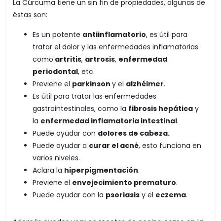
La Cúrcuma tiene un sin fin de propiedades, algunas de
éstas son:
Es un potente
antiinflamatorio
, es útil para
tratar el dolor y las enfermedades inflamatorias
como
artritis
,
artrosis
,
enfermedad
periodontal
, etc.
Previene el
parkinson
y el
alzhéimer
.
Es útil para tratar las enfermedades
gastrointestinales, como la
fibrosis hepática
y
la
enfermedad inflamatoria intestinal
.
Puede ayudar con
dolores de cabeza.
Puede ayudar a
curar el acné
, esto funciona en
varios niveles.
Aclara la
hiperpigmentación
.
Previene el
envejecimiento prematuro
.
Puede ayudar con la
psoriasis
y el
eczema
.