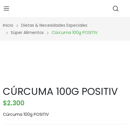
Inicio
Dietas & Necesidades Especiales
Súper Alimentos
Cúrcuma 100g POSITIV
CÚRCUMA 100G POSITIV
$
2.300
Cúrcuma 100g POSITIV