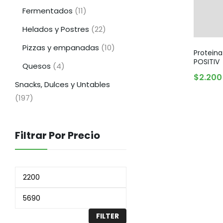
Fermentados
(11)
Helados y Postres
(22)
Pizzas y empanadas
(10)
Proteina
POSITIV
Quesos
(4)
$
2.200
AGO
Snacks, Dulces y Untables
(197)
Filtrar Por Precio
FILTER