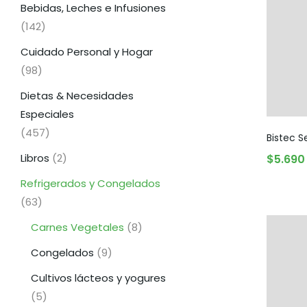
Bebidas, Leches e Infusiones
(142)
Cuidado Personal y Hogar
(98)
Dietas & Necesidades
Especiales
(457)
Bistec S
Libros
(2)
$
5.690
Refrigerados y Congelados
(63)
Carnes Vegetales
(8)
Congelados
(9)
Cultivos lácteos y yogures
(5)