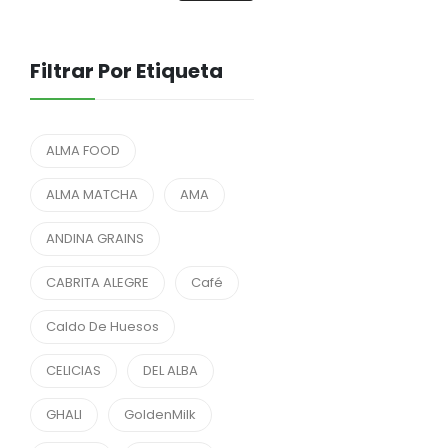
Filtrar Por Etiqueta
ALMA FOOD
ALMA MATCHA
AMA
ANDINA GRAINS
CABRITA ALEGRE
Café
Caldo De Huesos
CELICIAS
DEL ALBA
GHALI
GoldenMilk