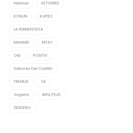
Hierbas
KETOFREE
KONUN
KUPIEC
LA FERMENTISTA
MANARE
NITAY
Olá
POSITIV
Sabores Del Castillo
TREMUS
Té
Vegano
WELL PLUS
ZENZERO