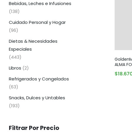
Bebidas, Leches e Infusiones
(138)
Cuidado Personal y Hogar
(96)
Dietas & Necesidades
Especiales
(443)
GoldenM
ALMA F
Libros
(2)
$
18.67
Refrigerados y Congelados
(63)
Snacks, Dulces y Untables
(193)
Filtrar Por Precio