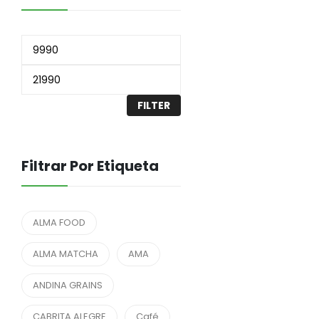
FILTER
Filtrar Por Etiqueta
ALMA FOOD
ALMA MATCHA
AMA
ANDINA GRAINS
CABRITA ALEGRE
Café