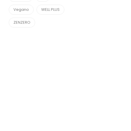
Vegano
WELL PLUS
ZENZERO