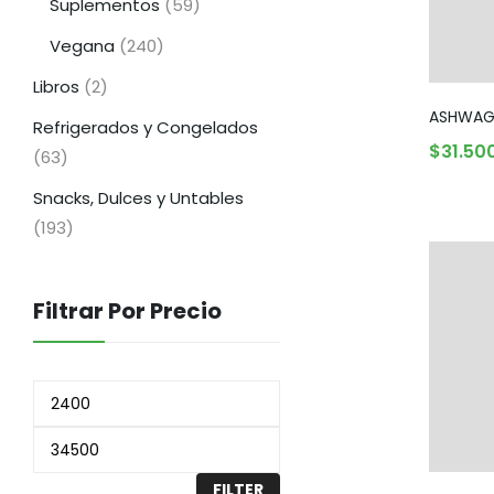
Suplementos
(59)
Vegana
(240)
Libros
(2)
ASHWAG
Refrigerados y Congelados
$
31.50
AGO
(63)
Snacks, Dulces y Untables
(193)
Filtrar Por Precio
FILTER