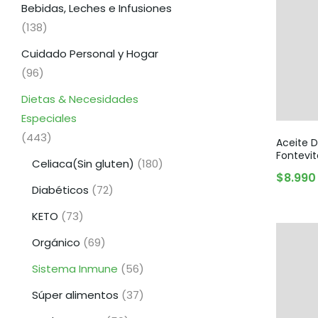
Bebidas, Leches e Infusiones
(138)
Cuidado Personal y Hogar
(96)
Dietas & Necesidades
Especiales
(443)
Aceite 
Fontevit
Celiaca(Sin gluten)
(180)
$
8.990
Diabéticos
(72)
KETO
(73)
Orgánico
(69)
Sistema Inmune
(56)
Súper alimentos
(37)