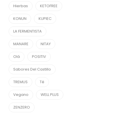
Hierbas
KETOFREE
KONUN
KUPIEC
LA FERMENTISTA
MANARE
NITAY
Olá
POSITIV
Sabores Del Castillo
TREMUS
Té
Vegano
WELL PLUS
ZENZERO