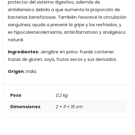
protector del sistema digestivo, además de
antidiarreico debido a que aumenta la proporción de
bacterias beneficiosas. También favorece la circulación
sanguínea, ayuda a prevenir la gripe y los resfriados, y
es hipocolesterolemiante, antiinflamatorio y analgésico
natural.
Ingredientes:
Jengibre en polvo. Puede contener
trazas de gluten, soya, frutos secos y sus derivados.
Origen:
India.
Peso
0,2 kg
Dimensiones
2 × 11 × 15 cm