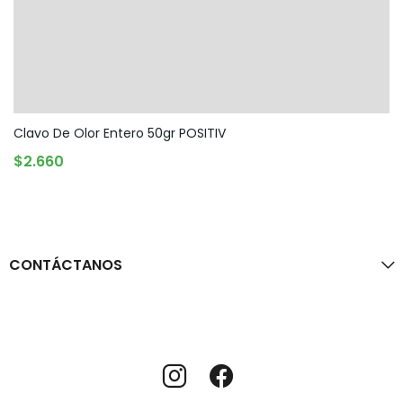
Clavo De Olor Entero 50gr POSITIV
AGREGAR AL CARRITO
$
2.660
CONTÁCTANOS