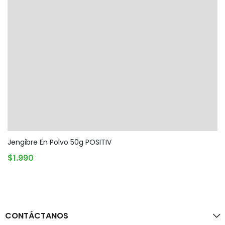
Jengibre En Polvo 50g POSITIV
AGREGAR AL CARRITO
$
1.990
CONTÁCTANOS