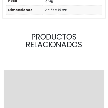
Peso
0,1 kg
Dimensiones
2 × 10 × 10 cm
PRODUCTOS
RELACIONADOS