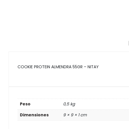
COOKIE PROTEIN ALMENDRA 55GR – NITAY
Peso
0,5 kg
Dimensiones
9 × 9 × 1 cm