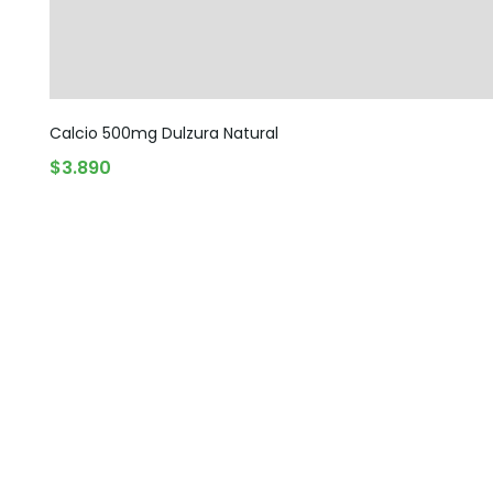
Calcio 500mg Dulzura Natural
AGOTADO
$
3.890