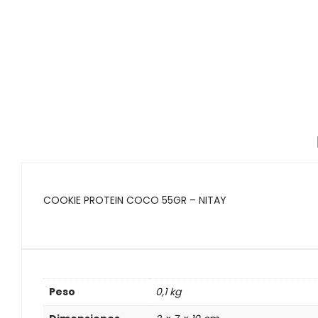
COOKIE PROTEIN COCO 55GR – NITAY
Peso
0,1 kg