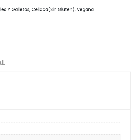
les Y Galletas
,
Celiaca(Sin Gluten)
,
Vegana
AL