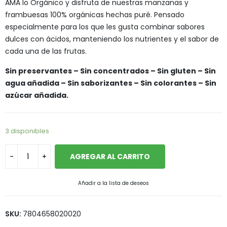
AMA lo Orgánico y disfruta de nuestras manzanas y
frambuesas 100% orgánicas hechas puré. Pensado
especialmente para los que les gusta combinar sabores
dulces con ácidos, manteniendo los nutrientes y el sabor de
cada una de las frutas.
Sin preservantes – Sin concentrados – Sin gluten – Sin
agua añadida – Sin saborizantes – Sin colorantes – Sin
azúcar añadida.
3 disponibles
AGREGAR AL CARRITO
Añadir a la lista de deseos
SKU:
7804658020020