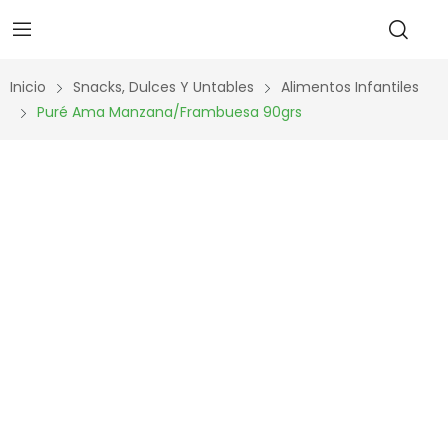
Inicio
Snacks, Dulces Y Untables
Alimentos Infantiles
Puré Ama Manzana/frambuesa 90grs