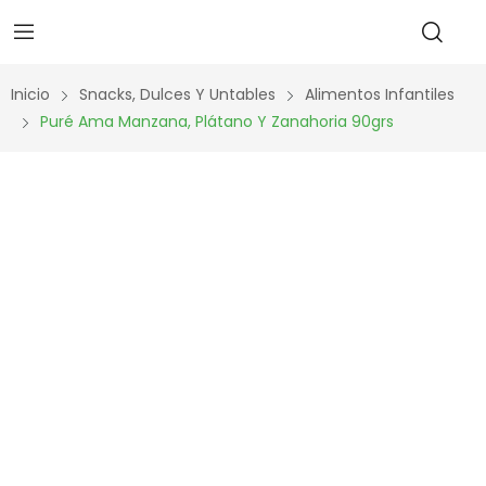
Inicio
Snacks, Dulces Y Untables
Alimentos Infantiles
Puré Ama Manzana, Plátano Y Zanahoria 90grs