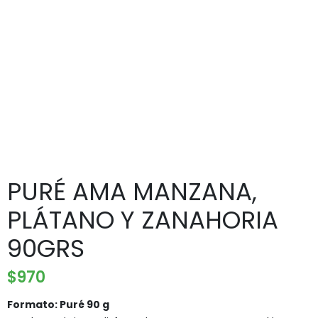
PURÉ AMA MANZANA,
PLÁTANO Y ZANAHORIA
90GRS
$
970
Formato: Puré 90 g