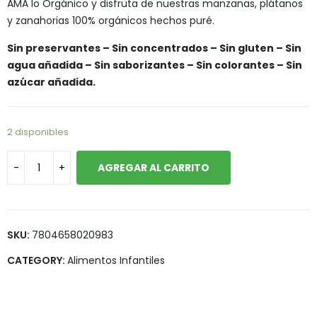
AMA lo Orgánico y disfruta de nuestras manzanas, plátanos
y zanahorias 100% orgánicos hechos puré.
Sin preservantes – Sin concentrados – Sin gluten – Sin
agua añadida – Sin saborizantes – Sin colorantes – Sin
azúcar añadida.
2 disponibles
AGREGAR AL CARRITO
SKU:
7804658020983
CATEGORY:
Alimentos Infantiles