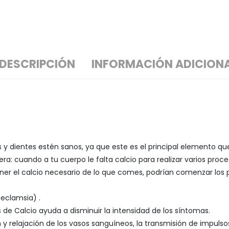
DESCRIPCIÓN
INFORMACIÓN ADICION
 y dientes estén sanos, ya que este es el principal elemento q
a: cuando a tu cuerpo le falta calcio para realizar varios proce
ner el calcio necesario de lo que comes, podrían comenzar los
eeclamsia) .
e Calcio ayuda a disminuir la intensidad de los síntomas.
y relajación de los vasos sanguíneos, la transmisión de impulso