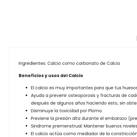
Ingredientes: Calcio como carbonato de Calcio
Beneficios y usos del Calcio
El calcio es muy importantes para que tus huesos
Ayuda a prevenir osteoporosis y fracturas de cader
después de algunos años haciendo esto, sin obte
Disminuye la toxicidad por Plomo.
Previene la presión alta durante el embarazo (pr
Sindrome premenstrual: Mantener buenos niveles d
El calcio actúa como mediador de la constricción 