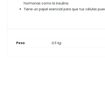
hormonas como la insulina.
Tiene un papel esencial para que tus células pue
Peso
0,5 kg