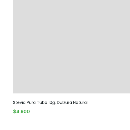
Stevia Pura Tubo 10g. Dulzura Natural
AGREGAR AL CARRITO
$
4.900