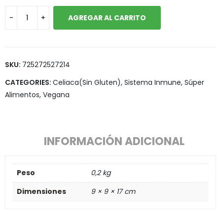
AGREGAR AL CARRITO
SKU:
725272527214
CATEGORIES:
Celiaca(Sin Gluten)
,
Sistema Inmune
,
Súper
Alimentos
,
Vegana
INFORMACIÓN ADICIONAL
Peso
0,2 kg
Dimensiones
9 × 9 × 17 cm