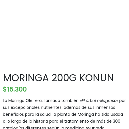
MORINGA 200G KONUN
$
15.300
La Moringa Oleifera, llamado también
«El árbol milagroso»
por
sus excepcionales nutrientes, además de sus inmensos
beneficios para la salud, la planta de Moringa ha sido usada
a lo largo de la historia para el tratamiento de más de 300
patologías diferentes según la medicina Ayurveda.