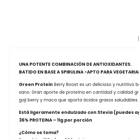
UNA POTENTE COMBINACIÓN DE ANTIOXIDANTES.
BATIDO EN BASE A SPIRULINA -APTO PARA VEGETARI
Green Protein
Berry Boost es un delicioso y nutritivo 
sano. Gran aporte de proteína en cantidad y calidad g
goji berry y maca que aporta ácidos grasos saludables.
Está ligeramente endulzado con Stevia (puedes a
36% PROTEINA – 11g por porción
¿Cómo se toma?