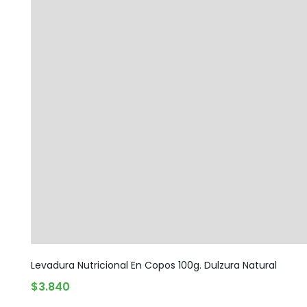
Levadura Nutricional En Copos 100g. Dulzura Natural
$
3.840
AGOTADO