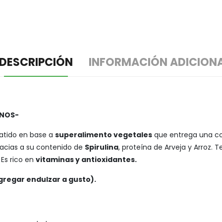
DESCRIPCIÓN
INFORMACIÓN ADICION
ANOS-
batido en base a
superalimento vegetales
que entrega una com
racias a su contenido de
Spirulina
, proteína de Arveja y Arroz.
 Es rico en
vitaminas y antioxidantes.
gregar endulzar a gusto).