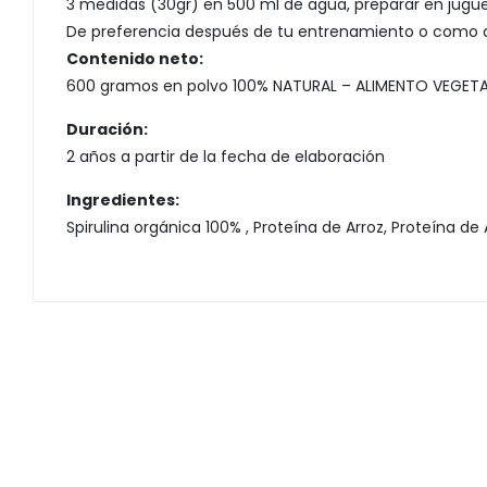
3 medidas (30gr) en 500 ml de agua, preparar en jugu
De preferencia después de tu entrenamiento o como a
Contenido neto:
600 gramos en polvo 100% NATURAL – ALIMENTO VEGET
Duración:
2 años a partir de la fecha de elaboración
Ingredientes:
Spirulina orgánica 100% , Proteína de Arroz, Proteína de