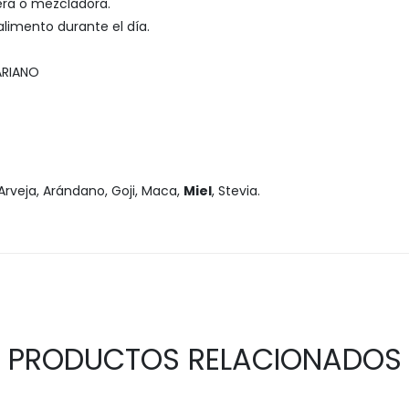
era o mezcladora.
limento durante el día.
ARIANO
 Arveja, Arándano, Goji, Maca,
Miel
, Stevia.
PRODUCTOS RELACIONADOS