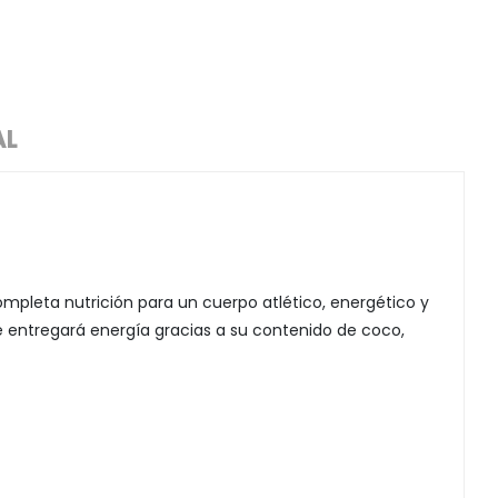
AL
pleta nutrición para un cuerpo atlético, energético y
 Te entregará energía gracias a su contenido de coco,