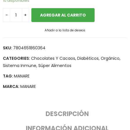
10 disponibles
AGREGAR AL CARRITO
Añadir a la lista de deseos
SKU:
7804651860364
CATEGORIES:
Chocolates Y Cacaos
,
Diabéticos
,
Orgánico
,
Sistema Inmune
,
Súper Alimentos
TAG:
MANARE
MARCA:
MANARE
DESCRIPCIÓN
INFORMACIÓN ADICIONAL