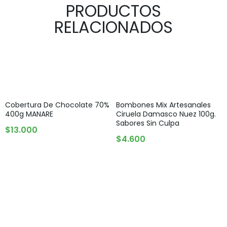
PRODUCTOS
RELACIONADOS
Cobertura De Chocolate 70%
Bombones Mix Artesanales
400g MANARE
Ciruela Damasco Nuez 100g.
Sabores Sin Culpa
AGOTADO
$
13.000
AGOTADO
$
4.600