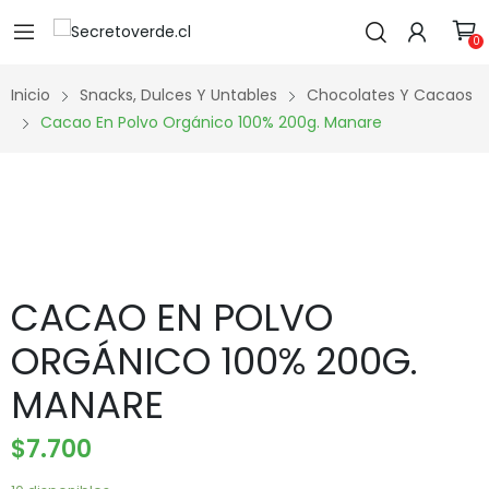
0
Inicio
Snacks, Dulces Y Untables
Chocolates Y Cacaos
Cacao En Polvo Orgánico 100% 200g. Manare
CACAO EN POLVO
ORGÁNICO 100% 200G.
MANARE
$
7.700