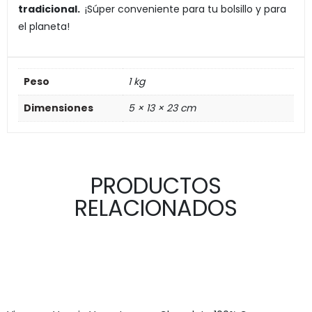
tradicional.
¡Súper conveniente para tu bolsillo y para
el planeta!
Peso
1 kg
Dimensiones
5 × 13 × 23 cm
PRODUCTOS
RELACIONADOS