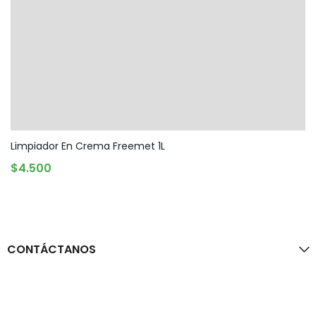
Limpiador En Crema Freemet 1L
AGREGAR AL CARRITO
$
4.500
CONTÁCTANOS