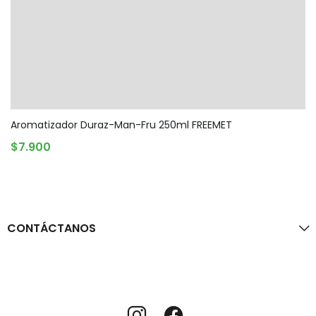
Aromatizador Duraz-Man-Fru 250ml FREEMET
AGREGAR AL CARRITO
$
7.900
CONTÁCTANOS