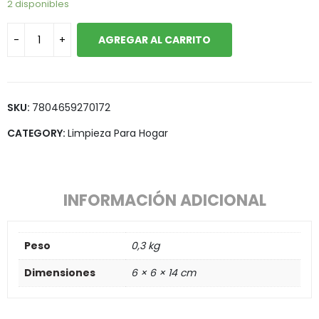
2 disponibles
AGREGAR AL CARRITO
SKU:
7804659270172
CATEGORY:
Limpieza Para Hogar
INFORMACIÓN ADICIONAL
Peso
0,3 kg
Dimensiones
6 × 6 × 14 cm