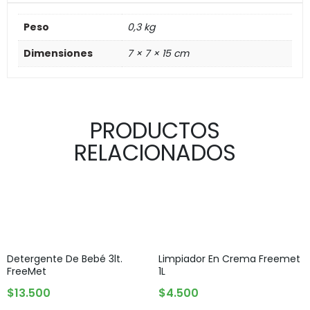
Peso
0,3 kg
Dimensiones
7 × 7 × 15 cm
PRODUCTOS
RELACIONADOS
Detergente De Bebé 3lt.
Limpiador En Crema Freemet
FreeMet
1L
AGREGAR AL CARRITO
AGREGAR AL CARRITO
$
13.500
$
4.500