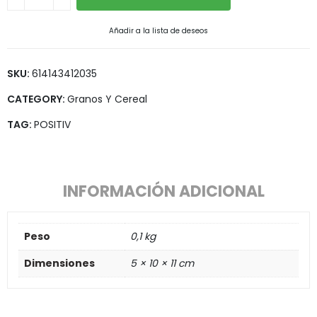
Añadir a la lista de deseos
SKU:
614143412035
CATEGORY:
Granos Y Cereal
TAG:
POSITIV
INFORMACIÓN ADICIONAL
Peso
0,1 kg
Dimensiones
5 × 10 × 11 cm