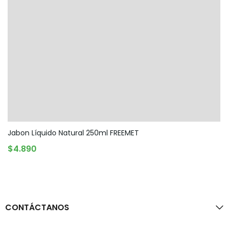
Jabon Líquido Natural 250ml FREEMET
AGREGAR AL CARRITO
$
4.890
CONTÁCTANOS