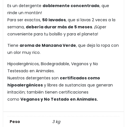
Es un detergente
doblemente concentrado
, que
rinde un montón!
Para ser exactos,
50 lavados
, que si lavas 2 veces a la
semana,
debería durar más de 5 meses
. ¡Súper
conveniente para tu bolsillo y para el planeta!
Tiene
aroma de Manzana Verde
, que deja la ropa con
un olor muy rico.
Hipoalergénicos, Biodegradable, Veganos y No
Testesado en Animales.
Nuestros detergentes son
certificados como
hipoalergénicos
y libres de sustancias que generan
irritación; también tienen certificaciones
como
Veganos y No Testado en Animales.
Peso
3 kg