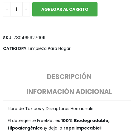
AGREGAR AL CARRITO
SKU:
7804659270011
CATEGORY:
Limpieza Para Hogar
DESCRIPCIÓN
INFORMACIÓN ADICIONAL
Libre de Tóxicos y Disruptores Hormonale
El detergente FreeMet es
100%
Biodegradable,
Hipoalergénico
¡y deja la
ropa impecable!