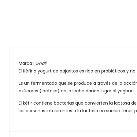
Marca : G
hali
El Kéfir o yogurt de pajaritos es rico en probióticos y 
Es un fermentado que se produce a través de la acción
azúcares (lactosa) de la leche dando lugar al yoghurt.
El kéfir contiene bacterias que convierten la lactosa 
las personas intolerantes a la lactosa no suelen tener 