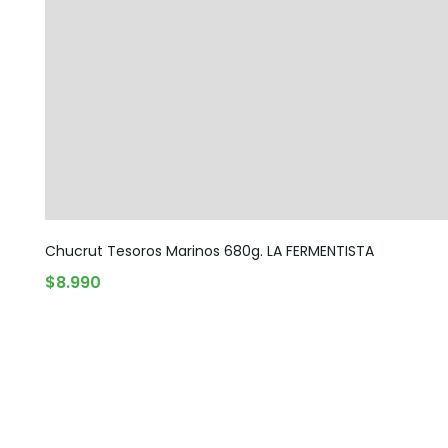
Chucrut Tesoros Marinos 680g. LA FERMENTISTA
AGOTADO
$
8.990