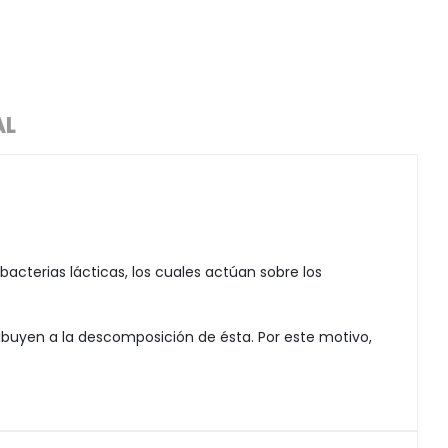
AL
cterias lácticas, los cuales actúan sobre los
ribuyen a la descomposición de ésta. Por este motivo,