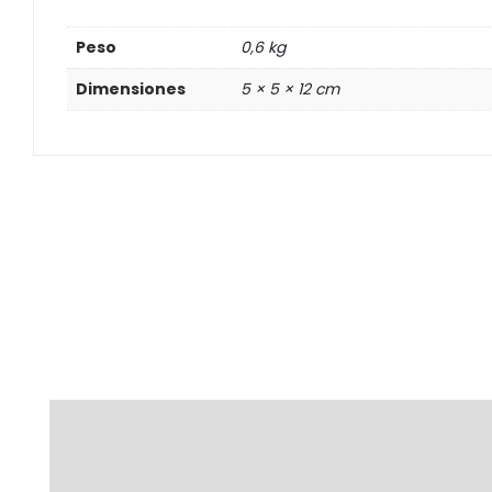
Peso
0,6 kg
Dimensiones
5 × 5 × 12 cm