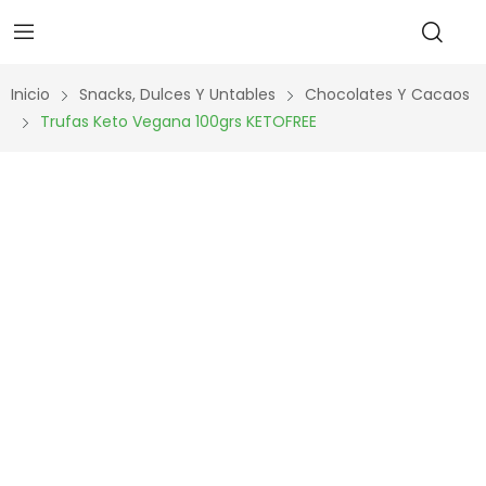
Inicio
Snacks, Dulces Y Untables
Chocolates Y Cacaos
Trufas Keto Vegana 100grs KETOFREE