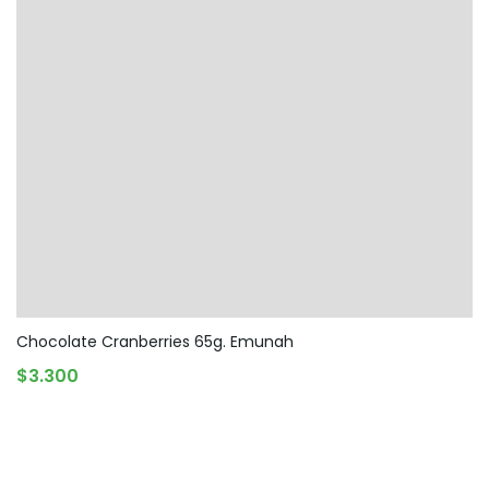
Chocolate Cranberries 65g. Emunah
AGREGAR AL CARRITO
$
3.300