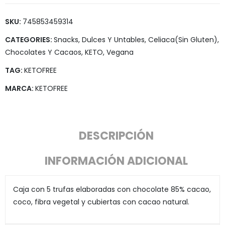
SKU:
745853459314
CATEGORIES:
Snacks, Dulces Y Untables
,
Celiaca(Sin Gluten)
,
Chocolates Y Cacaos
,
KETO
,
Vegana
TAG:
KETOFREE
MARCA:
KETOFREE
DESCRIPCIÓN
INFORMACIÓN ADICIONAL
Caja con 5 trufas elaboradas con chocolate 85% cacao,
coco, fibra vegetal y cubiertas con cacao natural.