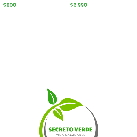
AGREGAR AL CARRITO
AGREGAR AL CARRITO
$
800
$
6.990