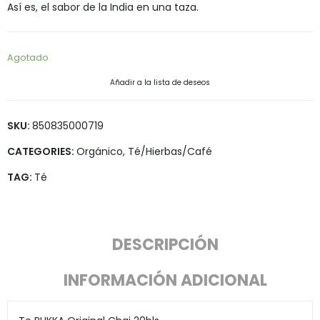
Así es, el sabor de la India en una taza.
Agotado
Añadir a la lista de deseos
SKU:
850835000719
CATEGORIES:
Orgánico
,
Té/Hierbas/Café
TAG:
Té
DESCRIPCIÓN
INFORMACIÓN ADICIONAL