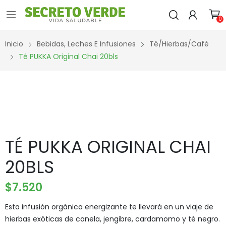
0
Inicio
Bebidas, Leches E Infusiones
Té/Hierbas/Café
Té PUKKA Original Chai 20bls
TÉ PUKKA ORIGINAL CHAI
20BLS
$
7.520
Esta infusión orgánica energizante te llevará en un viaje de
hierbas exóticas de canela, jengibre, cardamomo y té negro.