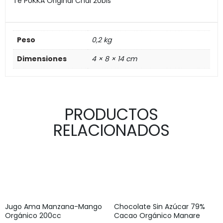
Te PUKKA Original Chai 20bls
Peso
0,2 kg
Dimensiones
4 × 8 × 14 cm
PRODUCTOS
RELACIONADOS
Jugo Ama Manzana-Mango
Chocolate Sin Azúcar 79%
Orgánico 200cc
Cacao Orgánico Manare