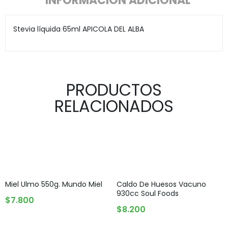
INFORMACIÓN ADICIONAL
Stevia líquida 65ml APICOLA DEL ALBA
PRODUCTOS
RELACIONADOS
Miel Ulmo 550g. Mundo Miel
Caldo De Huesos Vacuno
930cc Soul Foods
AGREGAR AL CARRITO
$
7.800
AGREGAR AL CARRITO
$
8.200