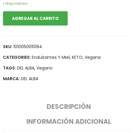
1 disponibles
AGREGAR AL CARRITO
SKU:
1010050010194
CATEGORIES:
Endulzantes Y Miel
,
KETO
,
Vegana
TAGS:
DEL ALBA
,
Vegano
MARCA:
DEL ALBA
DESCRIPCIÓN
INFORMACIÓN ADICIONAL