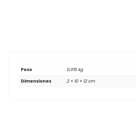
Peso
0,015 kg
Dimensiones
2 × 10 × 12 cm