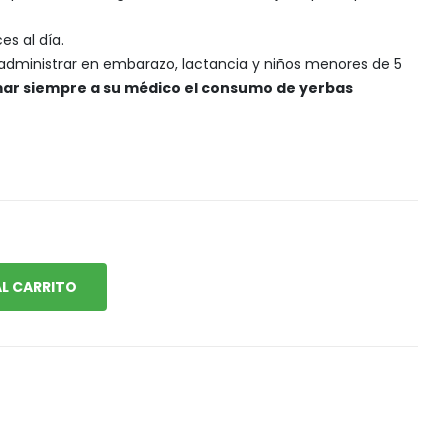
Snack, golosinas saludables
es al día.
administrar en embarazo, lactancia y niños menores de 5
ar siempre a su médico el consumo de yerbas
L CARRITO