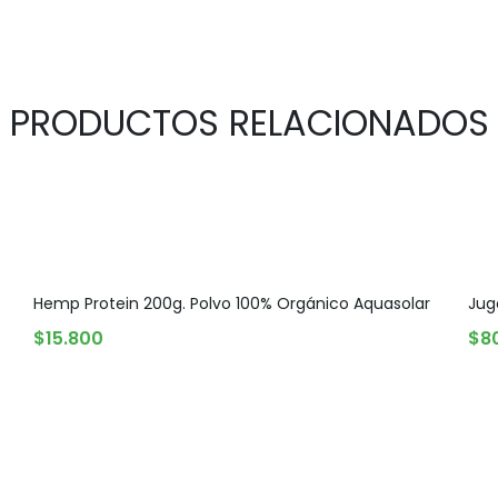
PRODUCTOS RELACIONADOS
Hemp Protein 200g. Polvo 100% Orgánico Aquasolar
Jug
AGREGAR AL CARRITO
A
$
15.800
$
8