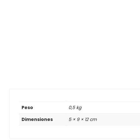
Peso
0,5 kg
Dimensiones
5 × 9 × 12 cm