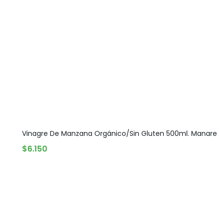
Vinagre De Manzana Orgánico/Sin Gluten 500ml. Manare
AGREGAR AL CARRITO
$
6.150