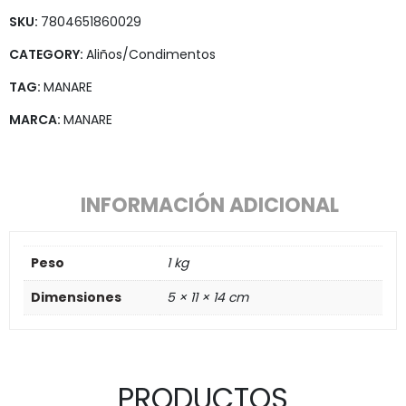
SKU:
7804651860029
CATEGORY:
Aliños/Condimentos
TAG:
MANARE
MARCA:
MANARE
INFORMACIÓN ADICIONAL
Peso
1 kg
Dimensiones
5 × 11 × 14 cm
PRODUCTOS