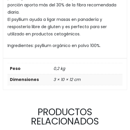
porción aporta más del 30% de la fibra recomendada
diaria.
El psyllium ayuda a ligar masas en panadería y
respostería libre de gluten y es perfecto para ser
utilizado en productos cetogénicos.
Ingredientes: psyllium orgánico en polvo 100%.
Peso
0,2 kg
Dimensiones
3 × 10 × 12 cm
PRODUCTOS
RELACIONADOS