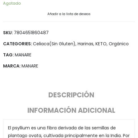
Agotado
Añadir a la lista de deseos
SKU:
7804651860487
CATEGORIES:
Celiaca(Sin Gluten)
,
Harinas
,
KETO
,
Orgánico
TAG:
MANARE
MARCA:
MANARE
DESCRIPCIÓN
INFORMACIÓN ADICIONAL
El psyllium es una fibra derivada de las semillas de
plantago ovata, cultivada principalmente en la India. Por