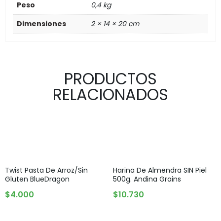
Peso
0,4 kg
Dimensiones
2 × 14 × 20 cm
PRODUCTOS
RELACIONADOS
Twist Pasta De Arroz/Sin
Harina De Almendra SIN Piel
Gluten BlueDragon
500g. Andina Grains
AGREGAR AL CARRITO
AGREGAR AL CARRITO
$
4.000
$
10.730