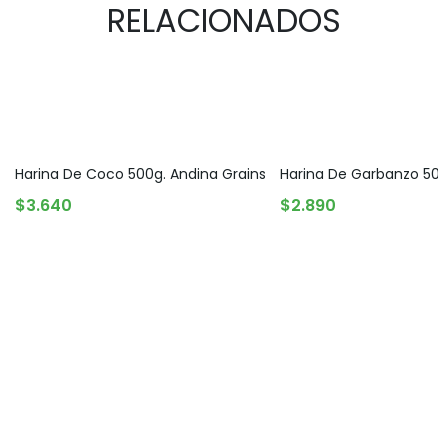
RELACIONADOS
Harina De Coco 500g. Andina Grains
Harina De Garbanzo 500
AGREGAR AL CARRITO
AGOTADO
$
3.640
$
2.890