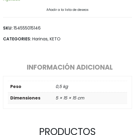
Añadir a la lista de deseos
SKU:
154555015146
CATEGORIES:
Harinas
,
KETO
INFORMACIÓN ADICIONAL
Peso
0,5 kg
Dimensiones
5 × 15 × 15 cm
PRODUCTOS