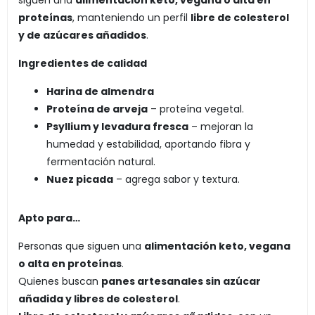
siguen una
alimentación keto, vegana o alta en
proteínas
, manteniendo un perfil
libre de colesterol
y de azúcares añadidos
.
Ingredientes de calidad
Harina de almendra
Proteína de arveja
– proteína vegetal.
Psyllium y levadura fresca
– mejoran la
humedad y estabilidad, aportando fibra y
fermentación natural.
Nuez picada
– agrega sabor y textura.
Apto para…
Personas que siguen una
alimentación keto, vegana
o alta en proteínas
.
Quienes buscan
panes artesanales sin azúcar
añadida y libres de colesterol
.