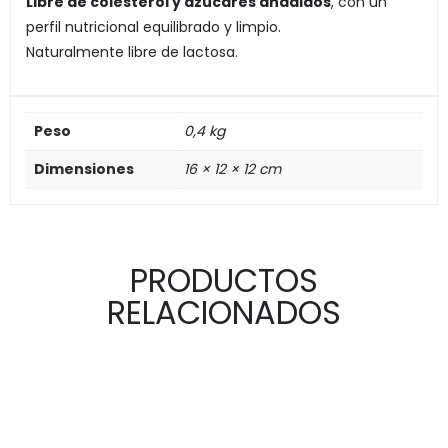
Libre de colesterol y azúcares añadidos
, con un
perfil nutricional equilibrado y limpio.
Naturalmente libre de lactosa.
Peso
0,4 kg
Dimensiones
16 × 12 × 12 cm
PRODUCTOS
RELACIONADOS