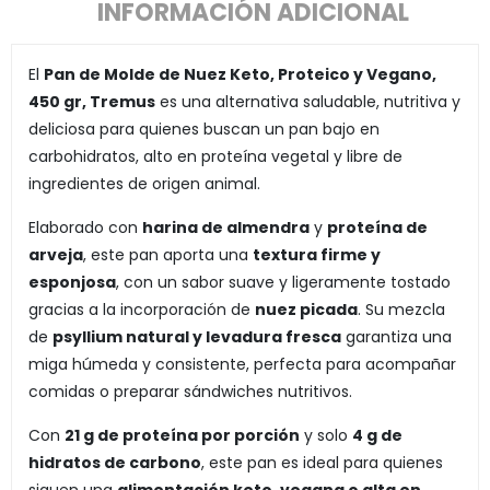
INFORMACIÓN ADICIONAL
El
Pan de Molde de Nuez Keto, Proteico y Vegano,
450 gr, Tremus
es una alternativa saludable, nutritiva y
deliciosa para quienes buscan un pan bajo en
carbohidratos, alto en proteína vegetal y libre de
ingredientes de origen animal.
Elaborado con
harina de almendra
y
proteína de
arveja
, este pan aporta una
textura firme y
esponjosa
, con un sabor suave y ligeramente tostado
gracias a la incorporación de
nuez picada
. Su mezcla
de
psyllium natural y levadura fresca
garantiza una
miga húmeda y consistente, perfecta para acompañar
comidas o preparar sándwiches nutritivos.
Con
21 g de proteína por porción
y solo
4 g de
hidratos de carbono
, este pan es ideal para quienes