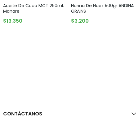
Aceite De Coco MCT 250ml.
Harina De Nuez 500gr ANDINA
Manare
GRAINS
AGREGAR AL CARRITO
AGREGAR AL CARRITO
$
13.350
$
3.200
CONTÁCTANOS