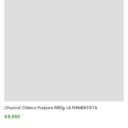
Chucrut Clásico Purpura 680g. LA FERMENTISTA
AGREGAR AL CARRITO
$
8.990