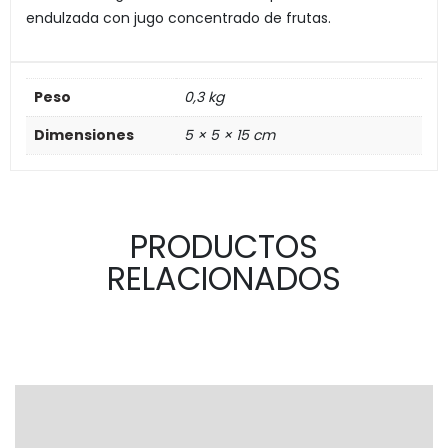
endulzada con jugo concentrado de frutas.
Peso
0,3 kg
Dimensiones
5 × 5 × 15 cm
PRODUCTOS
RELACIONADOS