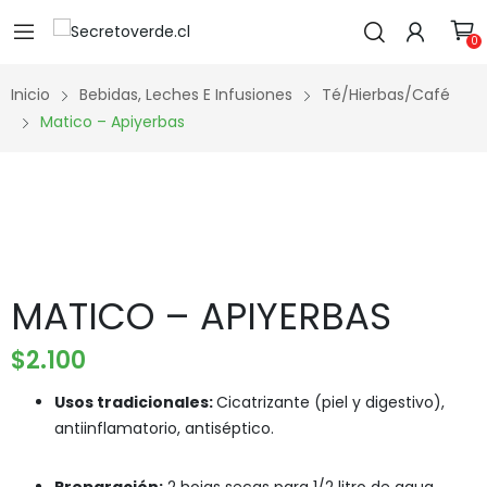
0
Inicio
Bebidas, Leches E Infusiones
Té/Hierbas/Café
Matico – Apiyerbas
MATICO – APIYERBAS
$
2.100
Usos tradicionales:
Cicatrizante (piel y digestivo),
antiinflamatorio, antiséptico.