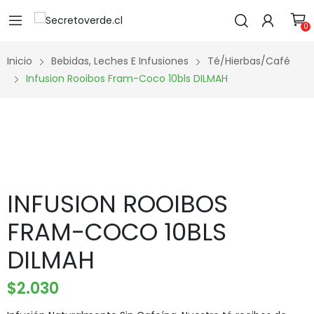
0
Inicio
Bebidas, Leches E Infusiones
Té/Hierbas/Café
Infusion Rooibos Fram-Coco 10bls DILMAH
INFUSION ROOIBOS
FRAM-COCO 10BLS
DILMAH
$
2.030