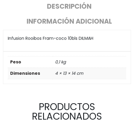
DESCRIPCIÓN
INFORMACIÓN ADICIONAL
Infusion Rooibos Fram-coco 10bls DILMAH
Peso
0,1 kg
Dimensiones
4 × 13 × 14 cm
PRODUCTOS
RELACIONADOS