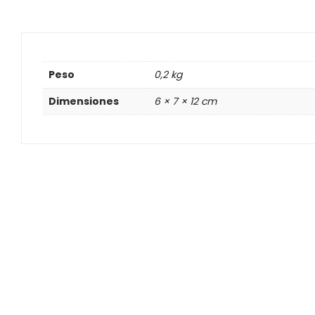
Peso
0,2 kg
Dimensiones
6 × 7 × 12 cm