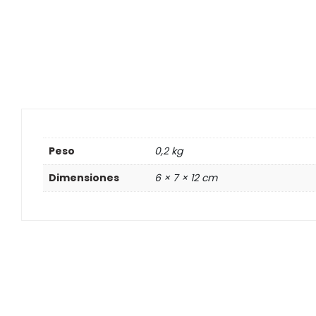
Peso
0,2 kg
Dimensiones
6 × 7 × 12 cm