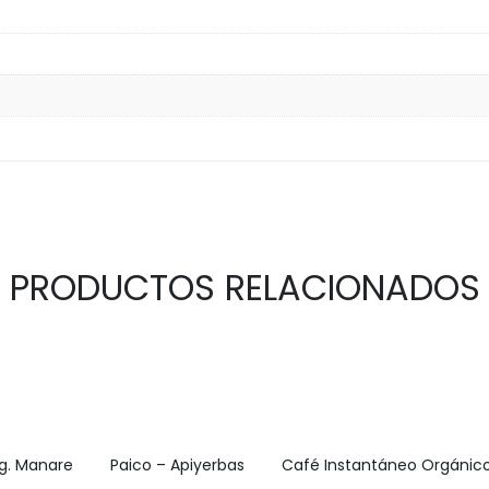
PRODUCTOS RELACIONADOS
g. Manare
Paico – Apiyerbas
Café Instantáneo Orgánico