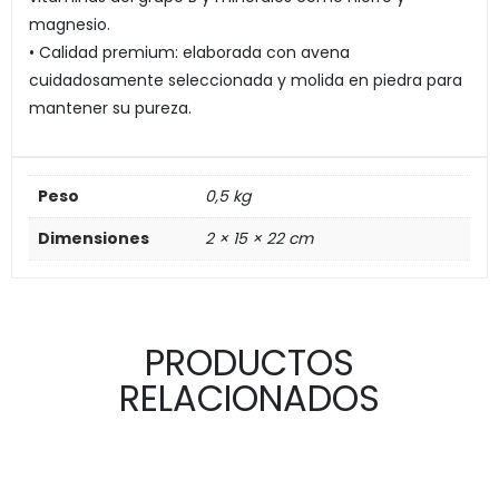
magnesio.
• Calidad premium: elaborada con avena
cuidadosamente seleccionada y molida en piedra para
mantener su pureza.
Peso
0,5 kg
Dimensiones
2 × 15 × 22 cm
PRODUCTOS
RELACIONADOS