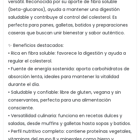
versátil. Reconocida por su aporte de fibra soluble
(beta-glucanos), ayuda a mantener una digestión
saludable y contribuye al control del colesterol. Es
perfecta para panes, galletas, batidos y preparaciones
caseras que buscan unir bienestar y sabor auténtico.
✨ Beneficios destacados:
• Rica en fibra soluble: favorece la digestión y ayuda a
regular el colesterol.
• Fuente de energía sostenida: aporta carbohidratos de
absorción lenta, ideales para mantener la vitalidad
durante el día.
• Saludable y confiable: libre de gluten, vegana y sin
conservantes, perfecta para una alimentación
consciente.
• Versatilidad culinaria: funciona en recetas dulces y
saladas, desde muffins y galletas hasta sopas y batidos.
• Perfil nutritivo completo: contiene proteínas vegetales,
vitaminas del grupo B y minerales como hierro y