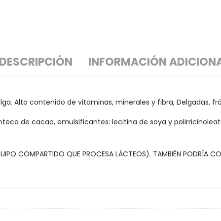
DESCRIPCIÓN
INFORMACIÓN ADICION
a. Alto contenido de vitaminas, minerales y fibra, Delgadas, frág
ca de cacao, emulsificantes: lecitina de soya y polirricinoleato 
EQUIPO COMPARTIDO QUE PROCESA LÁCTEOS). TAMBIÉN PODRÍA C