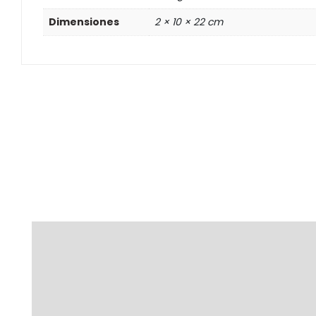
Dimensiones
2 × 10 × 22 cm