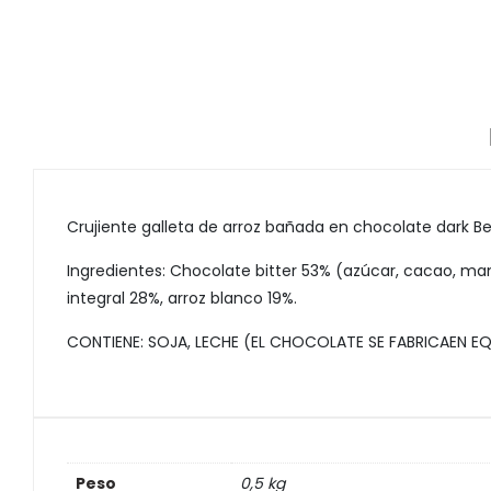
Crujiente galleta de arroz bañada en chocolate dark Belg
Ingredientes: Chocolate bitter 53% (azúcar, cacao, mante
integral 28%, arroz blanco 19%.
CONTIENE: SOJA, LECHE (EL CHOCOLATE SE FABRICAEN 
Peso
0,5 kg