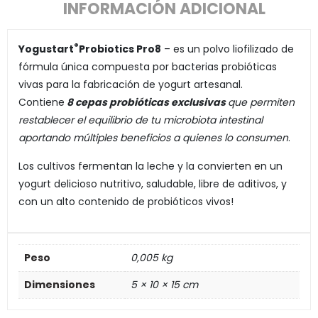
INFORMACIÓN ADICIONAL
®
Yogustart
Probiotics Pro8
– es un polvo liofilizado de
fórmula única compuesta por bacterias probióticas
vivas para la fabricación de yogurt artesanal.
Contiene
8 cepas probióticas exclusivas
que permiten
restablecer el equilibrio de tu microbiota intestinal
aportando múltiples beneficios a quienes lo consumen
.
Los cultivos fermentan la leche y la convierten en un
yogurt delicioso nutritivo, saludable, libre de aditivos, y
con un alto contenido de probióticos vivos!
Peso
0,005 kg
Dimensiones
5 × 10 × 15 cm