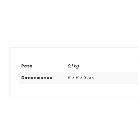
Peso
0,1 kg
Dimensiones
6 × 6 × 3 cm