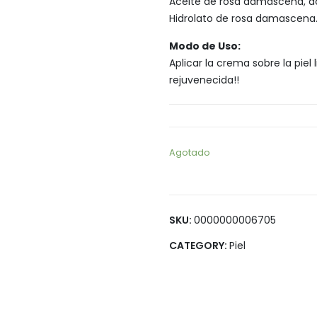
Aceite de rosa damascena, ac
Legumbres
Vegana
Hidrolato de rosa damascena
Pan y Tortillas
Modo de Uso:
Pastas
Aplicar la crema sobre la piel 
rejuvenecida!!
Agotado
SKU:
0000000006705
CATEGORY:
Piel