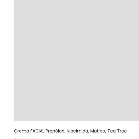
Crema FACIAL Propóleo, Niacimida, Matico, Tea Tree
AGOTADO