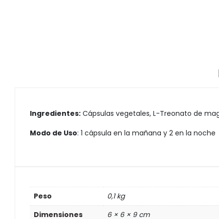
Ingredientes:
Cápsulas vegetales, L-Treonato de ma
Modo de Uso
: 1 cápsula en la mañana y 2 en la noche
Peso
0,1 kg
Dimensiones
6 × 6 × 9 cm