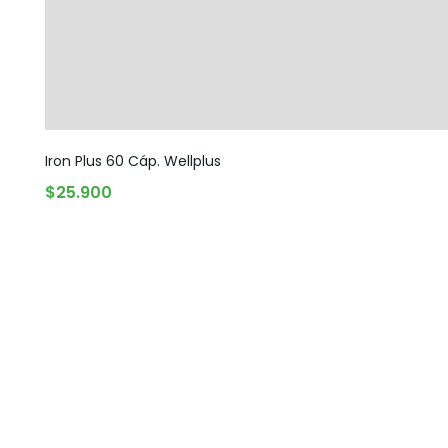
Iron Plus 60 Cáp. Wellplus
$
25.900
AGREGAR AL CARRITO