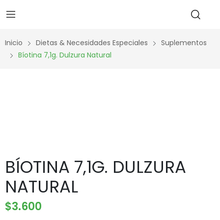
Inicio
Dietas & Necesidades Especiales
Suplementos
Bíotina 7,1g. Dulzura Natural
BÍOTINA 7,1G. DULZURA
NATURAL
$
3.600