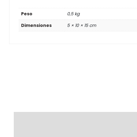
Peso
0,5 kg
Dimensiones
5 × 10 × 15 cm