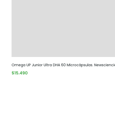
Omega UP Junior Ultra DHA 60 Microcápsulas. Newscienci
AGOTADO
$
15.490