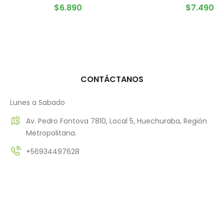
AGREGAR AL CARRITO
$
6.890
$
7.490
CONTÁCTANOS
Lunes a Sabado
Av. Pedro Fontova 7810, Local 5, Huechuraba, Región
Metropolitana.
+56934497628