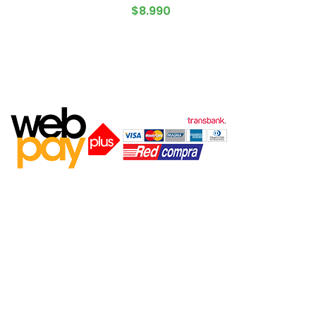
AGREGAR AL CARRITO
AGOTADO
$
8.990