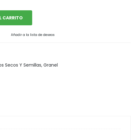
L CARRITO
Añadir a la lista de deseos
os Secos Y Semillas
,
Granel