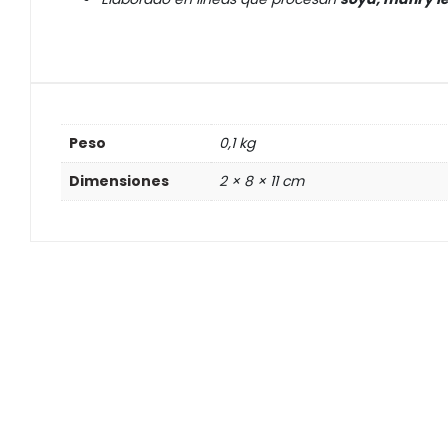
Peso
0,1 kg
Dimensiones
2 × 8 × 11 cm