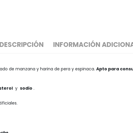
DESCRIPCIÓN
INFORMACIÓN ADICION
ntrado de manzana y harina de pera y espinaca.
Apto para consu
sterol
y
sodio
.
ficiales.
eche.